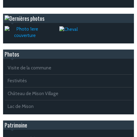
Photos
Visite de la commune
Festivités
Château de Mison Village
Lac de Mison
Patrimoine