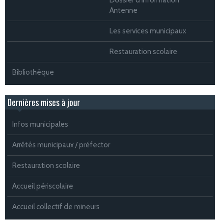
Antenne
Les services municipaux
Restauration scolaire
Bibliothèque
Dernières mises à jour
Infos municipales
Arrêtés municipaux / préfector
Restauration scolaire
Accueil périscolaire
Accueil collectif de mineurs