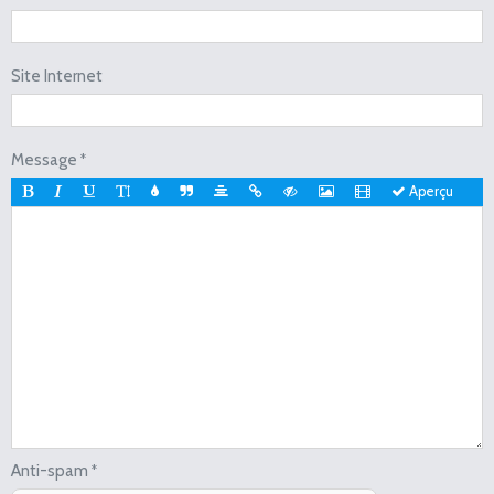
Site Internet
Message
Aperçu
Anti-spam