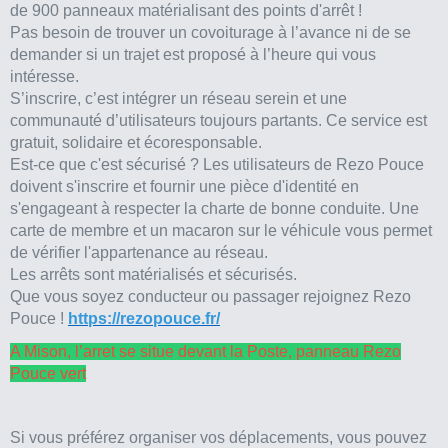
de 900 panneaux matérialisant des points d'arrêt !
Pas besoin de trouver un covoiturage à l’avance ni de se
demander si un trajet est proposé à l’heure qui vous
intéresse.
S’inscrire, c’est intégrer un réseau serein et une
communauté d’utilisateurs toujours partants. Ce service est
gratuit, solidaire et écoresponsable.
Est-ce que c'est sécurisé ? Les utilisateurs de Rezo Pouce
doivent s'inscrire et fournir une pièce d'identité en
s'engageant à respecter la charte de bonne conduite. Une
carte de membre et un macaron sur le véhicule vous permet
de vérifier l'appartenance au réseau.
Les arrêts sont matérialisés et sécurisés.
Que vous soyez conducteur ou passager rejoignez Rezo
Pouce !
https://rezopouce.fr/
A Mison, l’arret se situe devant la Poste, panneau Rezo
Pouce vert
Si vous préférez organiser vos déplacements, vous pouvez