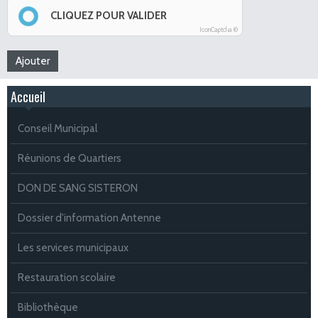
CLIQUEZ POUR VALIDER
IconCaptcha ©
Accueil
Conseil Municipal
Réunions de Quartiers
DON DE SANG SISTERON
Dossier d'information Antenne
Les services municipaux
Restauration scolaire
Bibliothèque