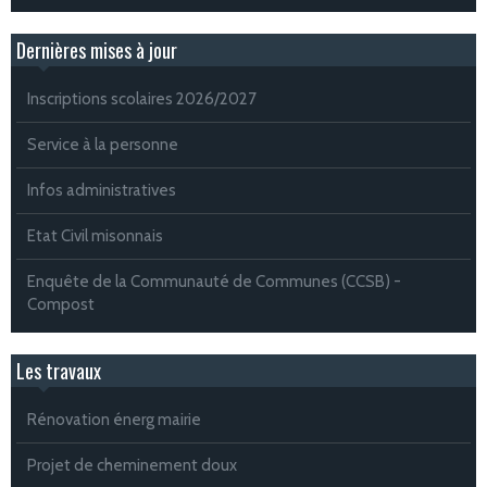
Dernières mises à jour
Inscriptions scolaires 2026/2027
Service à la personne
Infos administratives
Etat Civil misonnais
Enquête de la Communauté de Communes (CCSB) -
Compost
Les travaux
Rénovation énerg mairie
Projet de cheminement doux