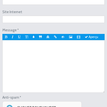
Site Internet
Message
Aperçu
Anti-spam