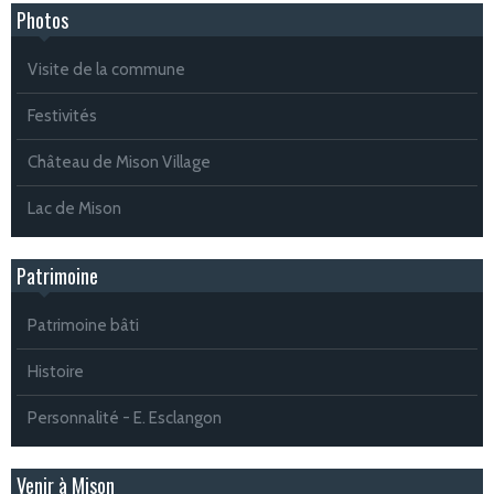
Photos
Visite de la commune
Festivités
Château de Mison Village
Lac de Mison
Patrimoine
Patrimoine bâti
Histoire
Personnalité - E. Esclangon
Venir à Mison