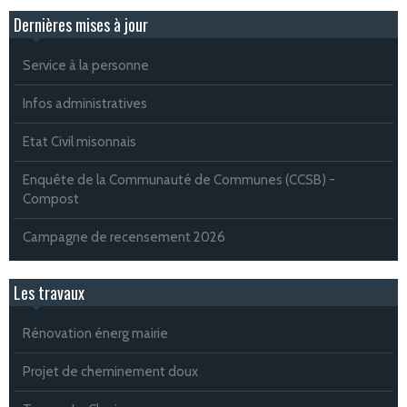
Dernières mises à jour
Service à la personne
Infos administratives
Etat Civil misonnais
Enquête de la Communauté de Communes (CCSB) -
Compost
Campagne de recensement 2026
Les travaux
Rénovation énerg mairie
Projet de cheminement doux