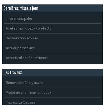
Dernières mises à jour
Infos municipales
Arrêtés municipaux / préfector
Restauration scolaire
Accueil périscolaire
Accueil collectif de mineurs
Les travaux
Rénovation énerg mairie
Projet de cheminement doux
Travaux La Clapisse