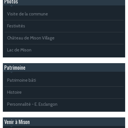
Photos
Visite de la commune
Festivités
Château de Mison Village
Lac de Mison
Patrimoine
Patrimoine bâti
Histoire
Personnalité - E. Esclangon
Venir à Mison