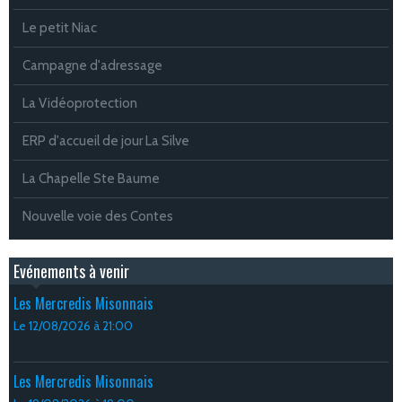
Le petit Niac
Campagne d'adressage
La Vidéoprotection
ERP d'accueil de jour La Silve
La Chapelle Ste Baume
Nouvelle voie des Contes
Evénements à venir
Les Mercredis Misonnais
Le 12/08/2026
à 21:00
Les Mercredis Misonnais