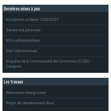
Dernières mises à jour
Inscriptions scolaires 2026/2027
Service à la personne
Infos administratives
Etat Civil misonnais
Enquête de la Communauté de Communes (CCSB) -
Compost
Les travaux
Rénovation énerg mairie
Projet de cheminement doux